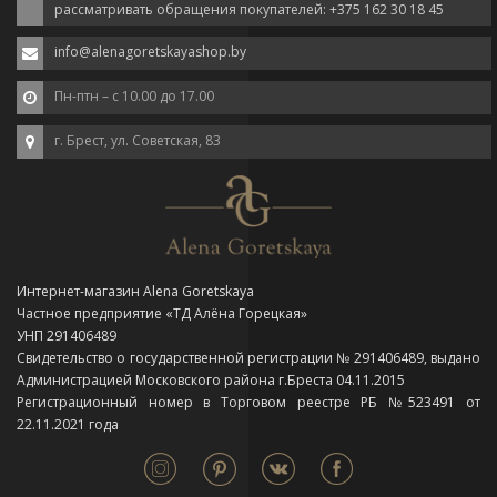
рассматривать обращения покупателей: +375 162 30 18 45
info@alenagoretskayashop.by
Пн-птн – с 10.00 до 17.00
г. Брест, ул. Советская, 83
Интернет-магазин Alena Goretskaya
Частное предприятие «ТД Алёна Горецкая»
УНП 291406489
Свидетельство о государственной регистрации № 291406489, выдано
Администрацией Московского района г.Бреста 04.11.2015
Регистрационный номер в Торговом реестре РБ №523491 от
22.11.2021 года