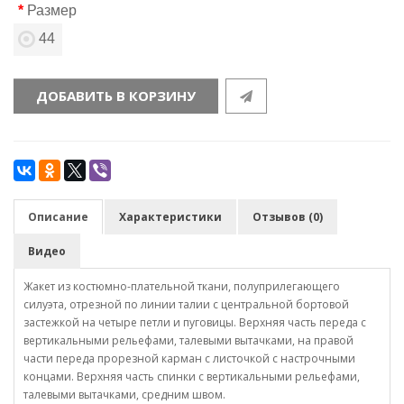
Размер
44
ДОБАВИТЬ В КОРЗИНУ
Описание
Характеристики
Отзывов (0)
Видео
Жакет из костюмно-плательной ткани, полуприлегающего
силуэта, отрезной по линии талии с центральной бортовой
застежкой на четыре петли и пуговицы. Верхняя часть переда с
вертикальными рельефами, талевыми вытачками, на правой
части переда прорезной карман с листочкой с настрочными
концами. Верхняя часть спинки с вертикальными рельефами,
талевыми вытачками, средним швом.