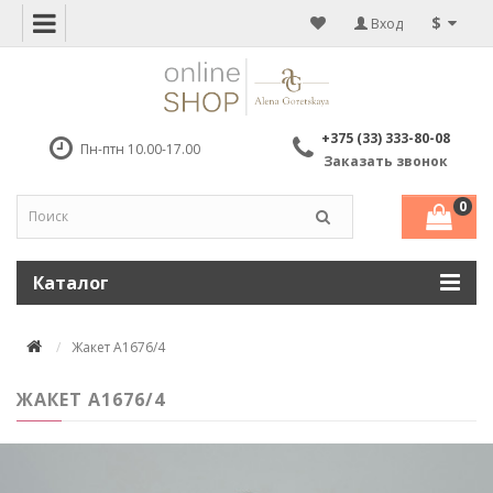
$
Вход
+375 (33) 333-80-08
Пн-птн 10.00-17.00
Заказать звонок
0
Каталог
Жакет A1676/4
ЖАКЕТ A1676/4