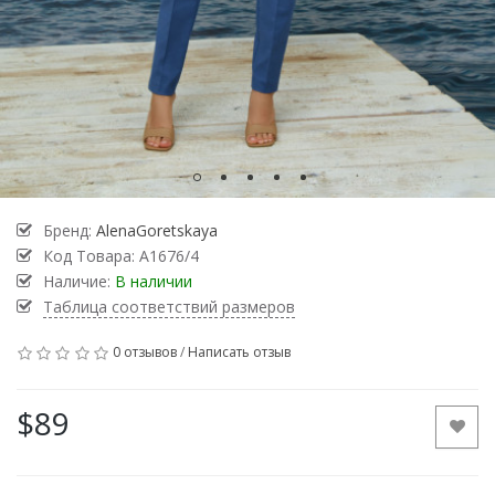
Бренд:
AlenaGoretskaya
Код Товара:
A1676/4
Наличие:
В наличии
Таблица соответствий размеров
0 отзывов
/
Написать отзыв
$89