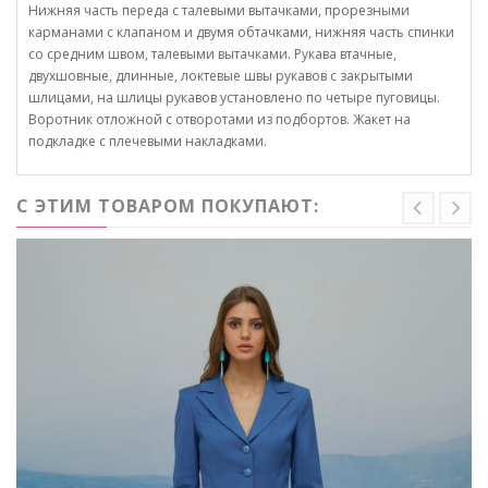
Нижняя часть переда с талевыми вытачками, прорезными
карманами с клапаном и двумя обтачками, нижняя часть спинки
со средним швом, талевыми вытачками. Рукава втачные,
двухшовные, длинные, локтевые швы рукавов с закрытыми
шлицами, на шлицы рукавов установлено по четыре пуговицы.
Воротник отложной с отворотами из подбортов. Жакет на
подкладке с плечевыми накладками.
С ЭТИМ ТОВАРОМ ПОКУПАЮТ: