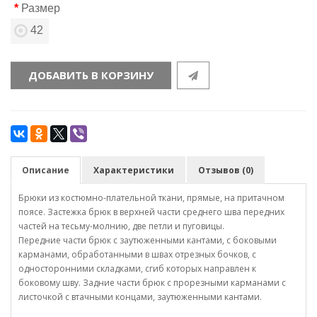
Размер
42
ДОБАВИТЬ В КОРЗИНУ
Описание
Характеристики
Отзывов (0)
Брюки из костюмно-плательной ткани, прямые, на притачном
поясе. Застежка брюк в верхней части среднего шва передних
частей на тесьму-молнию, две петли и пуговицы.
Передние части брюк с заутюженными кантами, с боковыми
карманами, обработанными в швах отрезных бочков, с
односторонними складками, сгиб которых направлен к
боковому шву. Задние части брюк с прорезными карманами с
листочкой с втачными концами, заутюженными кантами.