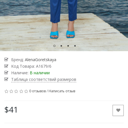
Бренд:
AlenaGoretskaya
Код Товара:
A1679/6
Наличие:
В наличии
Таблица соответствий размеров
0 отзывов
/
Написать отзыв
$41