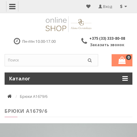
$
Вход
+375 (33) 333-80-08
Пн-птн 10.00-17.00
Заказать звонок
0
Каталог
Брюки A1679/6
БРЮКИ A1679/6