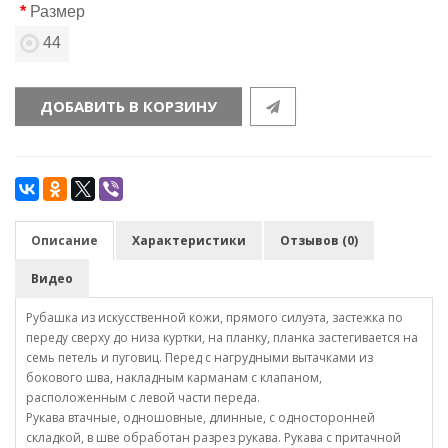
Размер
44
ДОБАВИТЬ В КОРЗИНУ
Описание
Характеристики
Отзывов (0)
Видео
Рубашка из искусственной кожи, прямого силуэта, застежка по
переду сверху до низа куртки, на планку, планка застегивается на
семь петель и пуговиц. Перед с нагрудными вытачками из
бокового шва, накладным карманам с клапаном,
расположенным с левой части переда.
Рукава втачные, одношовные, длинные, с односторонней
складкой, в шве обработан разрез рукава. Рукава с притачной