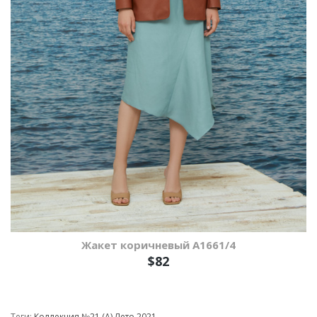
Жакет коричневый A1661/4
$82
Теги:
Коллекция №21 (А) Лето 2021