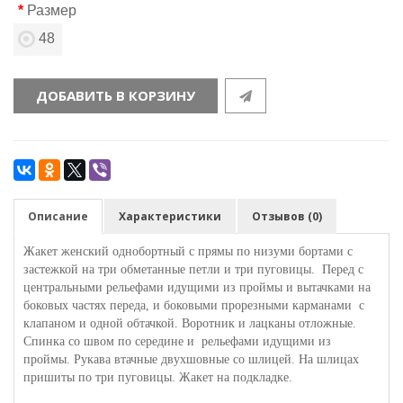
Размер
48
ДОБАВИТЬ В КОРЗИНУ
Описание
Характеристики
Отзывов (0)
Жакет женский однобортный с прямы по низуми бортами с
застежкой на три обметанные петли и три пуговицы. Перед с
центральными рельефами идущими из проймы и вытачками на
боковых частях переда, и боковыми прорезными карманами с
клапаном и одной обтачкой. Воротник и лацканы отложные.
Спинка со швом по середине и рельефами идущими из
проймы. Рукава втачные двухшовные со шлицей. На шлицах
пришиты по три пуговицы. Жакет на подкладке.