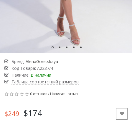
Бренд:
AlenaGoretskaya
Код Товара:
А2287/4
Наличие:
В наличии
Таблица соответствий размеров
0 отзывов
/
Написать отзыв
$174
$249