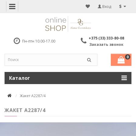
$
Вход
+375 (33) 333-80-08
Пн-птн 10.00-17.00
Заказать звонок
0
Каталог
Жакет А2287/4
ЖАКЕТ А2287/4