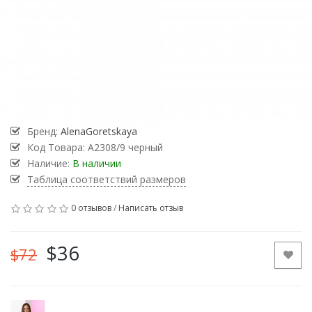
Бренд:
AlenaGoretskaya
Код Товара:
А2308/9 черный
Наличие:
В наличии
Таблица соответствий размеров
0 отзывов
/
Написать отзыв
$36
$72