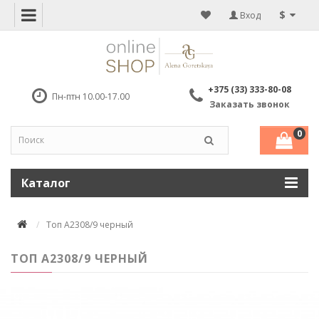
$
Вход
+375 (33) 333-80-08
Пн-птн 10.00-17.00
Заказать звонок
0
Каталог
Топ А2308/9 черный
ТОП А2308/9 ЧЕРНЫЙ