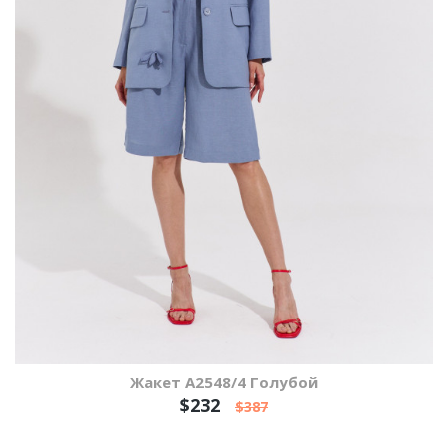
Жакет А2548/4 Голубой
$232
$387