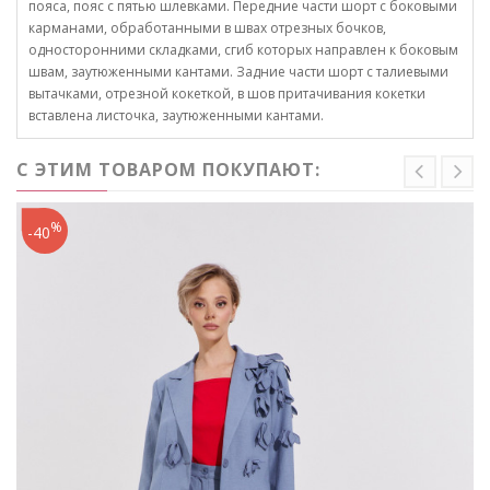
пояса, пояс с пятью шлевками. Передние части шорт с боковыми
карманами, обработанными в швах отрезных бочков,
односторонними складками, сгиб которых направлен к боковым
швам, заутюженными кантами. Задние части шорт с талиевыми
вытачками, отрезной кокеткой, в шов притачивания кокетки
вставлена листочка, заутюженными кантами.
С ЭТИМ ТОВАРОМ ПОКУПАЮТ:
%
-40