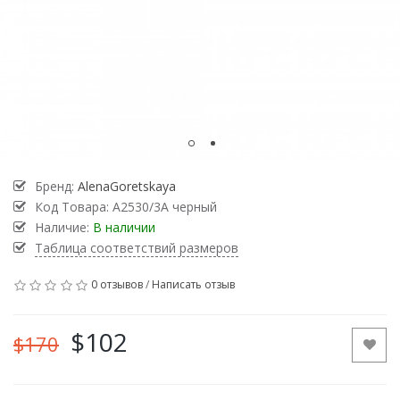
Бренд:
AlenaGoretskaya
Код Товара:
А2530/3А черный
Наличие:
В наличии
Таблица соответствий размеров
0 отзывов
/
Написать отзыв
$102
$170