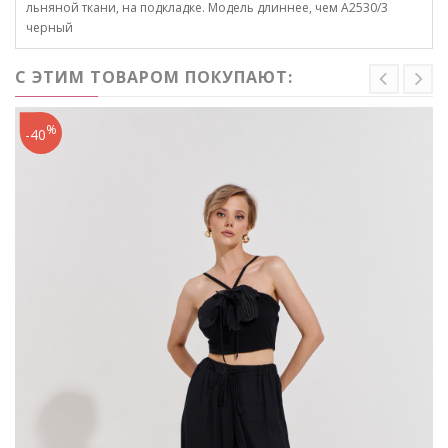
льняной ткани, на подкладке. Модель длиннее, чем А2530/3
черный
С ЭТИМ ТОВАРОМ ПОКУПАЮТ:
%
-40