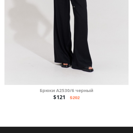
Брюки А2530/6 черный
$121
$202