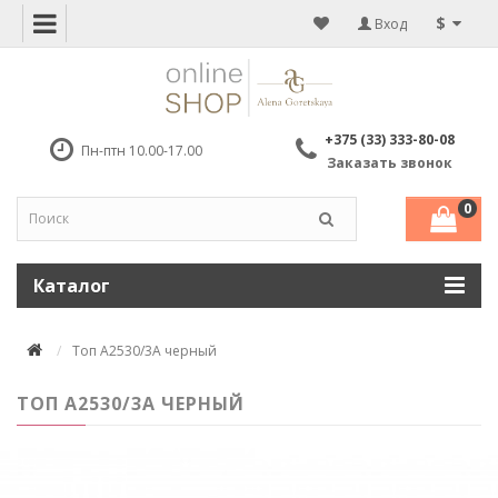
$
Вход
+375 (33) 333-80-08
Пн-птн 10.00-17.00
Заказать звонок
0
Каталог
Топ А2530/3А черный
ТОП А2530/3А ЧЕРНЫЙ