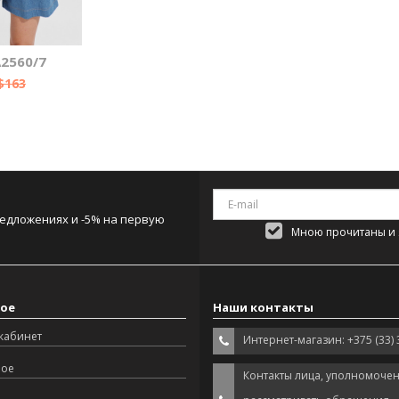
2560/7
$163
редложениях и -5% на первую
Мною прочитаны и я
ое
Наши контакты
кабинет
Интернет-магазин: +375 (33) 
ное
Контакты лица, уполномоче