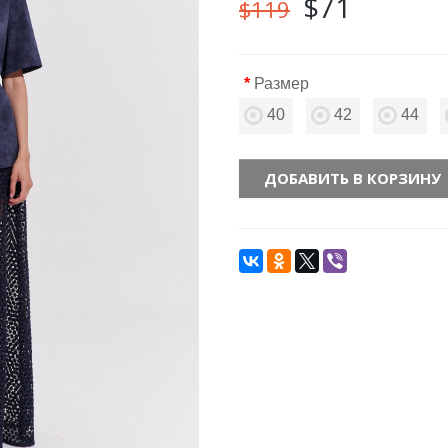
$71
$119
Размер
40
42
44
ДОБАВИТЬ В КОРЗИНУ