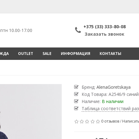
+375 (33) 333-80-08
птн 10.00-17.00
Заказать звонок
ЕЖДА
OUTLET
SALE
ИНФОРМАЦИЯ
КОНТАКТЫ
Бренд:
AlenaGoretskaya
Код Товара:
А2546/9 синий
Наличие:
В наличии
Таблица соответствий ра
0 отзывов
/
Написать