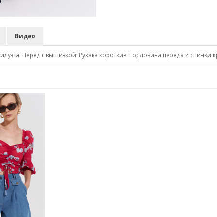
Видео
луэта. Перед с вышивкой. Рукава короткие. Горловина переда и спинки к