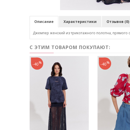
Описание
Характеристики
Отзывов (0)
Джемпер женский из трикотажного полотна, прямого си
С ЭТИМ ТОВАРОМ ПОКУПАЮТ:
%
%
-40
-40