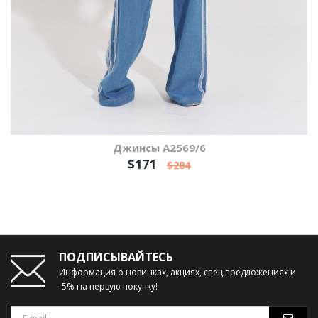
Джинсы А2569/6
$171
$284
ПОДПИСЫВАЙТЕСЬ
Информация о новинках, акциях, спец.предложениях и
-5% на первую покупку!