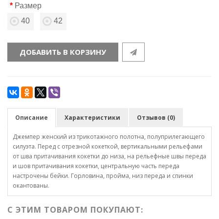
Размер
40
42
ДОБАВИТЬ В КОРЗИНУ
Описание
Характеристики
Отзывов (0)
Джемпер женский из трикотажного полотна, полуприлегающего
силуэта. Перед с отрезной кокеткой, вертикальными рельефами
от шва притачивания кокетки до низа, на рельефные швы переда
и шов притачивания кокетки, центральную часть переда
настрочены бейки. Горловина, пройма, низ переда и спинки
окантованы.
С ЭТИМ ТОВАРОМ ПОКУПАЮТ: