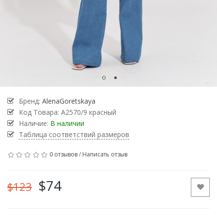
Бренд:
AlenaGoretskaya
Код Товара:
А2570/9 красный
Наличие:
В наличии
Таблица соответствий размеров
0 отзывов
/
Написать отзыв
$74
$123