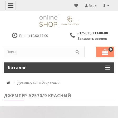
$
Вход
+375 (33) 333-80-08
Пн-птн 10.00-17.00
Заказать звонок
0
Каталог
Джемпер А2570/9 красный
ДЖЕМПЕР А2570/9 КРАСНЫЙ