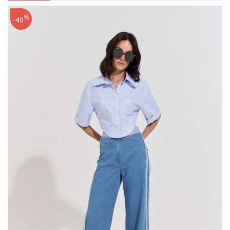
%
-40