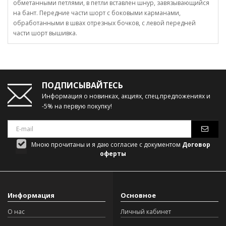
обметанными петлями, в петли вставлен шнур, завязывающийся
на бант. Передние части шорт с боковыми карманами,
обработанными в швах отрезных бочков, с левой передней
части шорт вышивка.
ПОДПИСЫВАЙТЕСЬ
Информация о новинках, акциях, спец.предложениях и
-5% на первую покупку!
Мною прочитаны и я даю согласие с документом
Договор
оферты
Информация
Основное
О нас
Личный кабинет