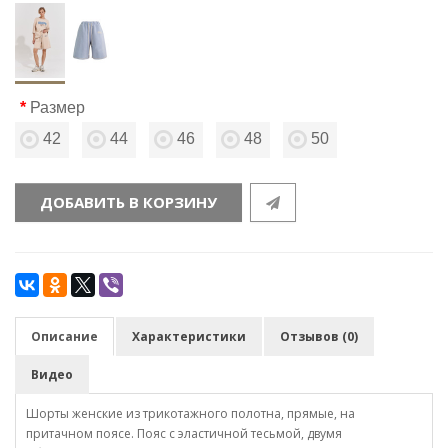
Размер
42
44
46
48
50
ДОБАВИТЬ В КОРЗИНУ
Описание
Характеристики
Отзывов (0)
Видео
Шорты женские из трикотажного полотна, прямые, на
притачном поясе. Пояс с эластичной тесьмой, двумя