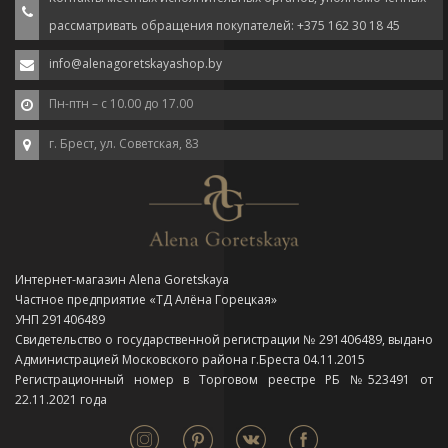
рассматривать обращения покупателей: +375 162 30 18 45
info@alenagoretskayashop.by
Пн-птн – с 10.00 до 17.00
г. Брест, ул. Советская, 83
Интернет-магазин Alena Goretskaya
Частное предприятие «ТД Алёна Горецкая»
УНП 291406489
Свидетельство о государственной регистрации № 291406489, выдано
Администрацией Московского района г.Бреста 04.11.2015
Регистрационный номер в Торговом реестре РБ №523491 от
22.11.2021 года