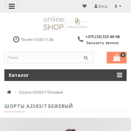
$
Вход
+375 (33) 333-80-08
Пн-птн 10.00-17.00
Заказать звонок
0
Каталог
Шорты А2583/7 бежевый
ШОРТЫ А2583/7 БЕЖЕВЫЙ