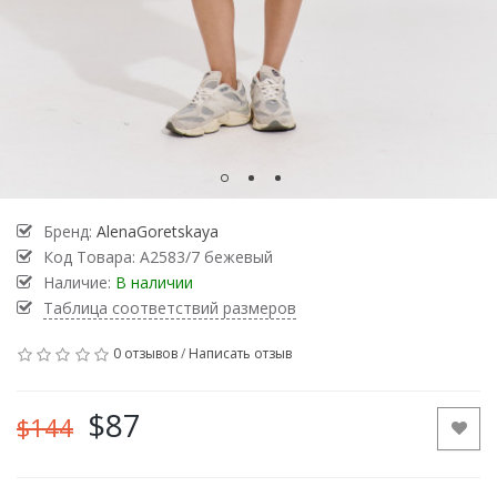
Бренд:
AlenaGoretskaya
Код Товара:
А2583/7 бежевый
Наличие:
В наличии
Таблица соответствий размеров
0 отзывов
/
Написать отзыв
$87
$144