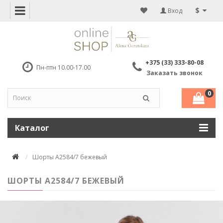
$
Вход
+375 (33) 333-80-08
Пн-птн 10.00-17.00
Заказать звонок
0
Каталог
Шорты А2584/7 бежевый
ШОРТЫ А2584/7 БЕЖЕВЫЙ