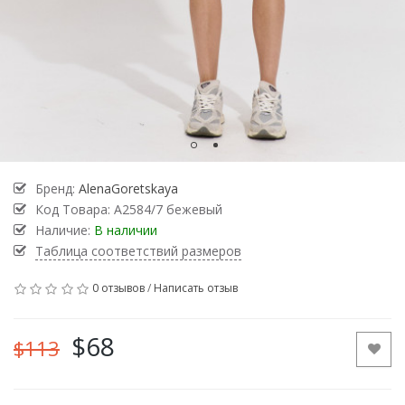
Бренд:
AlenaGoretskaya
Код Товара:
А2584/7 бежевый
Наличие:
В наличии
Таблица соответствий размеров
0 отзывов
/
Написать отзыв
$68
$113