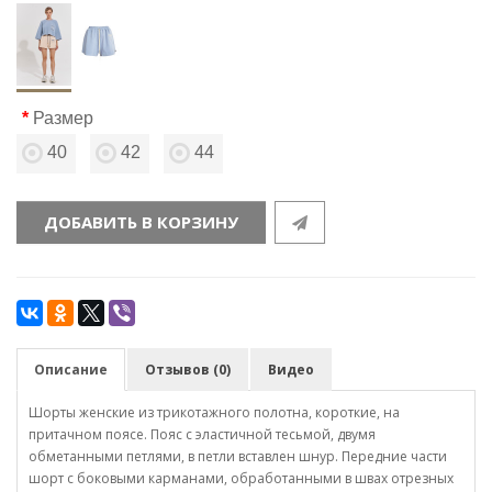
Размер
40
42
44
ДОБАВИТЬ В КОРЗИНУ
Описание
Отзывов (0)
Видео
Шорты женские из трикотажного полотна, короткие, на
притачном поясе. Пояс с эластичной тесьмой, двумя
обметанными петлями, в петли вставлен шнур. Передние части
шорт с боковыми карманами, обработанными в швах отрезных