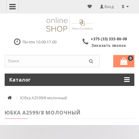
$
Вход
+375 (33) 333-80-08
Пн-птн 10.00-17.00
Заказать звонок
0
Каталог
Юбка А2599/8 молочный
ЮБКА А2599/8 МОЛОЧНЫЙ