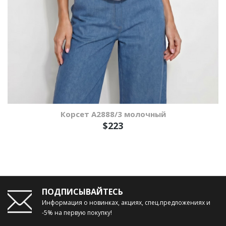
Корсет А2888/3 молочный
$223
ПОДПИСЫВАЙТЕСЬ
Информация о новинках, акциях, спец.предложениях и
-5% на первую покупку!