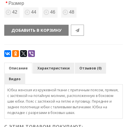
Размер
42
44
46
48
ДОБАВИТЬ В КОРЗИНУ
Описание
Характеристики
Отзывов (0)
Видео
Юбка женская из кружевной ткани с притачным поясом, прямая,
с застёжкой на потайную молнию, расположенную в боковом
шве юбки. Пояс с застёжкой на петлю и пуговицу. Переднее и
заднее полотнище юбки с талиевыми вытачками. Юбка на
подкладке с разрезами в боковых швах.
С ЭТИМ ТОВАРОМ ПОКУПАЮТ: