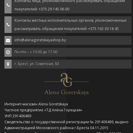
Контакты лица, уполномоченного рассматривать обращения
покупателей: +375 29 145 06 00
Контакты местных исполнительных органов, уполномоченных
рассматривать обращения покупателей: +375 162 30 18 45
info@alenagoretskayashop.by
Пн-птн – с 10.00 до 17.00
г. Брест, ул. Советская, 83
Интернет-магазин Alena Goretskaya
Частное предприятие «ТД Алёна Горецкая»
УНП 291406489
Свидетельство о государственной регистрации № 291406489, выдано
Администрацией Московского района г.Бреста 04.11.2015