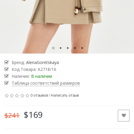
Бренд:
AlenaGoretskaya
Код Товара:
А2718/16
Наличие:
В наличии
Таблица соответствий размеров
0 отзывов
/
Написать отзыв
$169
$241