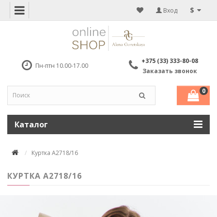
$
Вход
+375 (33) 333-80-08
Пн-птн 10.00-17.00
Заказать звонок
0
Каталог
Куртка А2718/16
КУРТКА А2718/16