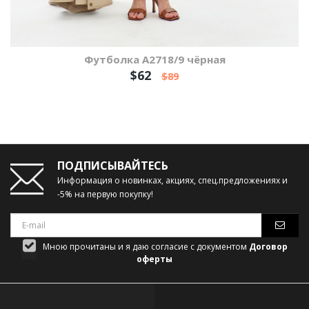
Футболка А2718/9 чёрная
$62
$89
ПОДПИСЫВАЙТЕСЬ
Информация о новинках, акциях, спец.предложениях и
-5% на первую покупку!
Мною прочитаны и я даю согласие с документом
Договор
оферты