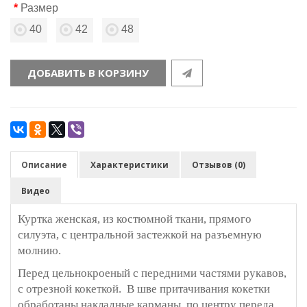
Размер
40
42
48
ДОБАВИТЬ В КОРЗИНУ
Описание
Характеристики
Отзывов (0)
Видео
Куртка женская, из костюмной ткани, прямого
силуэта, с центральной застежкой на разъемную
молнию.
Перед цельнокроеный с передними частями рукавов,
с отрезной кокеткой. В шве притачивания кокетки
обработаны накладные карманы, по центру переда