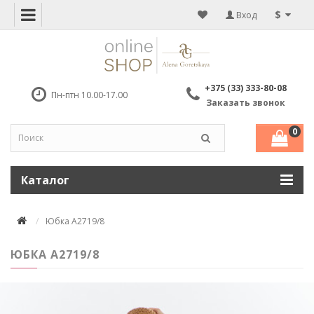
$
Вход
+375 (33) 333-80-08
Пн-птн 10.00-17.00
Заказать звонок
0
Каталог
Юбка А2719/8
ЮБКА А2719/8