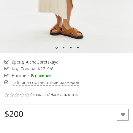
Бренд:
AlenaGoretskaya
Код Товара:
А2719/8
Наличие:
В наличии
Таблица соответствий размеров
0 отзывов
/
Написать отзыв
$200