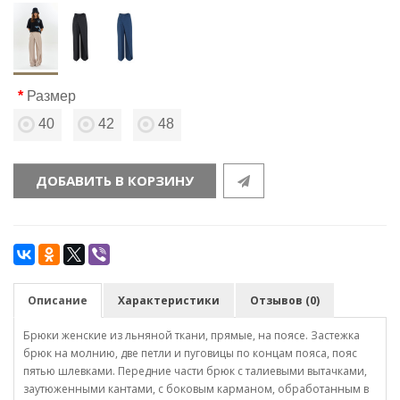
Размер
40
42
48
ДОБАВИТЬ В КОРЗИНУ
Описание
Характеристики
Отзывов (0)
Брюки женские из льняной ткани, прямые, на поясе. Застежка
брюк на молнию, две петли и пуговицы по концам пояса, пояс
пятью шлевками. Передние части брюк с талиевыми вытачками,
заутюженными кантами, с боковым карманом, обработанным в