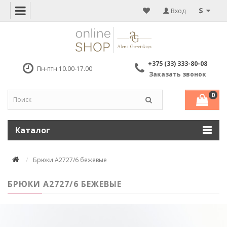
$
Вход
+375 (33) 333-80-08
Пн-птн 10.00-17.00
Заказать звонок
0
Каталог
Брюки А2727/6 бежевые
БРЮКИ А2727/6 БЕЖЕВЫЕ