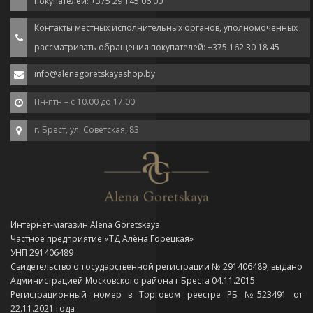
покупателей: +375 29 145 06 00
Контакты местных исполнительных органов, уполномоченных
рассматривать обращения покупателей: +375 162 30 18 45
info@alenagoretskayashop.by
Пн-птн – с 10.00 до 17.00
г. Брест, ул. Советская, 83
Интернет-магазин Alena Goretskaya
Частное предприятие «ТД Алёна Горецкая»
УНП 291406489
Свидетельство о государственной регистрации № 291406489, выдано
Администрацией Московского района г.Бреста 04.11.2015
Регистрационный номер в Торговом реестре РБ №523491 от
22.11.2021 года