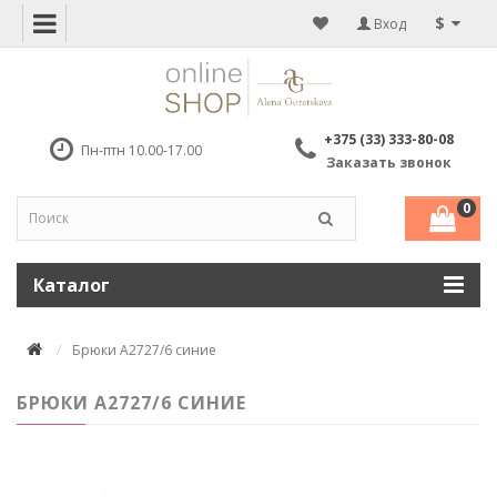
$
Вход
+375 (33) 333-80-08
Пн-птн 10.00-17.00
Заказать звонок
0
Каталог
Брюки А2727/6 синие
БРЮКИ А2727/6 СИНИЕ