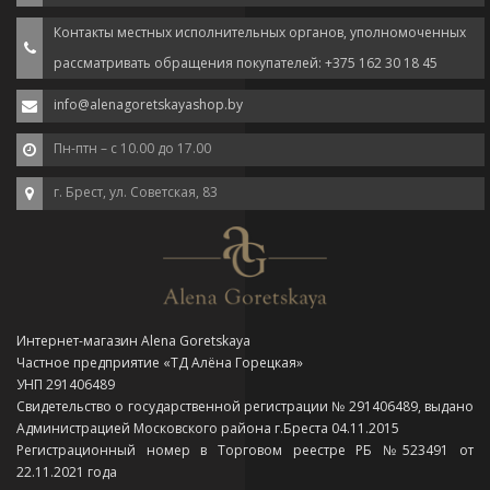
Контакты местных исполнительных органов, уполномоченных
рассматривать обращения покупателей: +375 162 30 18 45
info@alenagoretskayashop.by
Пн-птн – с 10.00 до 17.00
г. Брест, ул. Советская, 83
Интернет-магазин Alena Goretskaya
Частное предприятие «ТД Алёна Горецкая»
УНП 291406489
Свидетельство о государственной регистрации № 291406489, выдано
Администрацией Московского района г.Бреста 04.11.2015
Регистрационный номер в Торговом реестре РБ №523491 от
22.11.2021 года