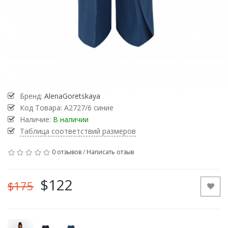
Бренд:
AlenaGoretskaya
Код Товара:
А2727/6 синие
Наличие:
В наличии
Таблица соответствий размеров
0 отзывов
/
Написать отзыв
$122
$175