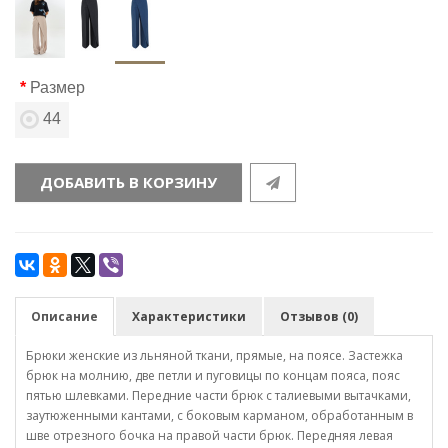
Размер
44
ДОБАВИТЬ В КОРЗИНУ
Описание
Характеристики
Отзывов (0)
Брюки женские из льняной ткани, прямые, на поясе. Застежка
брюк на молнию, две петли и пуговицы по концам пояса, пояс
пятью шлевками. Передние части брюк с талиевыми вытачками,
заутюженными кантами, с боковым карманом, обработанным в
шве отрезного бочка на правой части брюк. Передняя левая