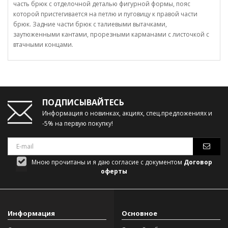
часть брюк с отделочной деталью фигурной формы, пояс
которой пристегивается на петлю и пуговицу к правой части
брюк. Задние части брюк с талиевыми вытачками,
заутюженными кантами, прорезными карманами с листочкой с
втачными концами.
ПОДПИСЫВАЙТЕСЬ
Информация о новинках, акциях, спец.предложениях и
-5% на первую покупку!
Мною прочитаны и я даю согласие с документом
Договор
оферты
Информация
Основное