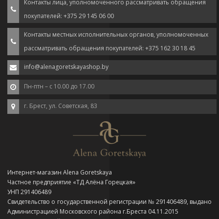
Контакты лица, уполномоченного рассматривать обращения
покупателей: +375 29 145 06 00
Контакты местных исполнительных органов, уполномоченных
рассматривать обращения покупателей: +375 162 30 18 45
info@alenagoretskayashop.by
Пн-птн – с 10.00 до 17.00
г. Брест, ул. Советская, 83
Интернет-магазин Alena Goretskaya
Частное предприятие «ТД Алёна Горецкая»
УНП 291406489
Свидетельство о государственной регистрации № 291406489, выдано
Администрацией Московского района г.Бреста 04.11.2015