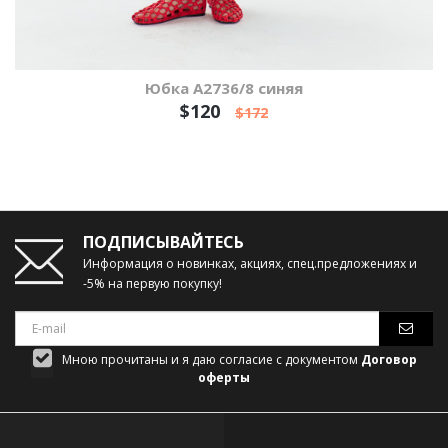
Юбка А2736/8 синяя
$120
$172
ПОДПИСЫВАЙТЕСЬ
Информация о новинках, акциях, спец.предложениях и
-5% на первую покупку!
Мною прочитаны и я даю согласие с документом
Договор
оферты