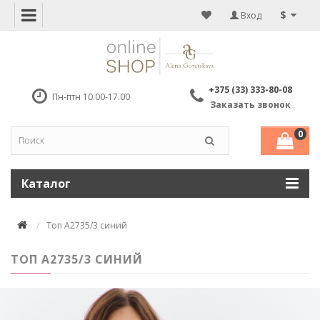
$
Вход
+375 (33) 333-80-08
Пн-птн 10.00-17.00
Заказать звонок
0
Каталог
Топ А2735/3 синий
ТОП А2735/3 СИНИЙ