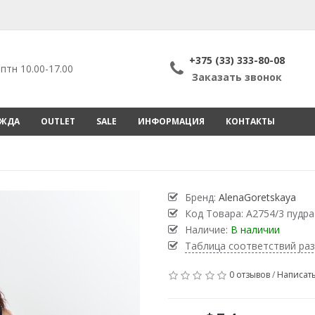
+375 (33) 333-80-08
птн 10.00-17.00
Заказать звонок
ЕЖДА
OUTLET
SALE
ИНФОРМАЦИЯ
КОНТАКТЫ
Бренд:
AlenaGoretskaya
Код Товара:
А2754/3 пудра
Наличие:
В наличии
Таблица соответствий ра
0 отзывов
/
Написать