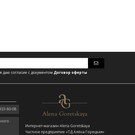
 даю согласие с документом
Договор оферты
333-80-08
нного
Интернет-магазин Alena Goretskaya
Частное предприятие «ТД Алёна Горецкая»