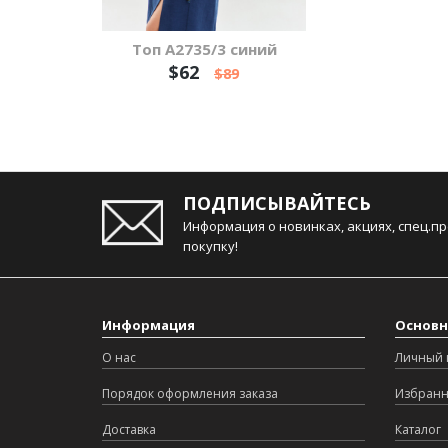
Топ А2735/3 синий
$62
$89
ПОДПИСЫВАЙТЕСЬ
Информация о новинках, акциях, спец.п
покупку!
Информация
Основн
О нас
Личный 
Порядок оформления заказа
Избран
Доставка
Каталог