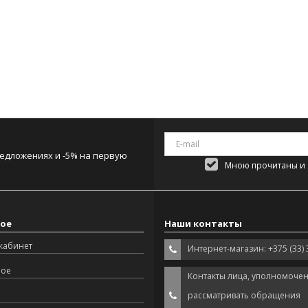
редложениях и -5% на первую
Мною прочитаны и я
ое
Наши контакты
кабинет
Интернет-магазин: +375 (33) 
ное
Контакты лица, уполномоче
рассматривать обращения