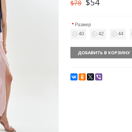
$54
$78
Размер
40
42
44
ДОБАВИТЬ В КОРЗИНУ