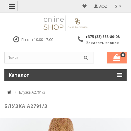
$
Вход
+375 (33) 333-80-08
Пн-птн 10.00-17.00
Заказать звонок
0
Каталог
Блузка А2791/3
БЛУЗКА А2791/3