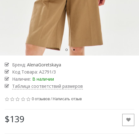
Бренд:
AlenaGoretskaya
Код Товара:
А2791/3
Наличие:
В наличии
Таблица соответствий размеров
0 отзывов
/
Написать отзыв
$139