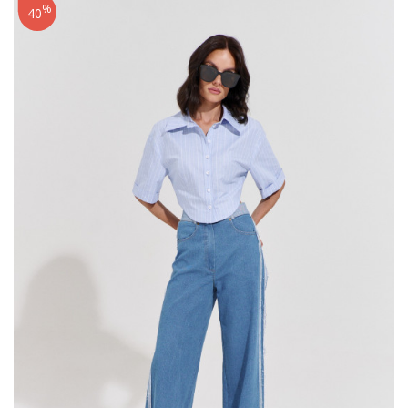
%
-40