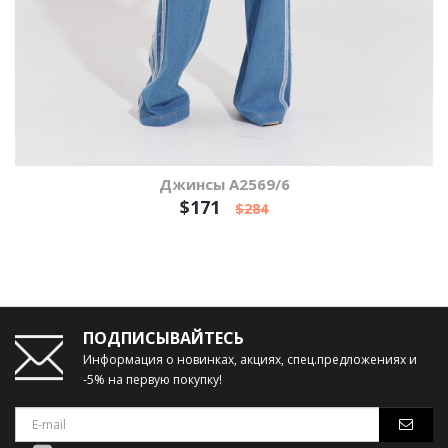
Джинсы А2569/6
$171
$284
ПОДПИСЫВАЙТЕСЬ
Информация о новинках, акциях, спец.предложениях и
-5% на первую покупку!