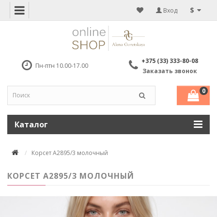
$
Вход
+375 (33) 333-80-08
Пн-птн 10.00-17.00
Заказать звонок
0
Каталог
Корсет А2895/3 молочный
КОРСЕТ А2895/3 МОЛОЧНЫЙ