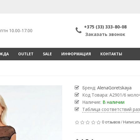
+375 (33) 333-80-08
птн 10.00-17.00
Заказать звонок
ЕЖДА
OUTLET
SALE
ИНФОРМАЦИЯ
КОНТАКТЫ
Бренд:
AlenaGoretskaya
Код Товара:
А2901/6 моло
Наличие:
В наличии
Таблица соответствий ра
0 отзывов
/
Написать