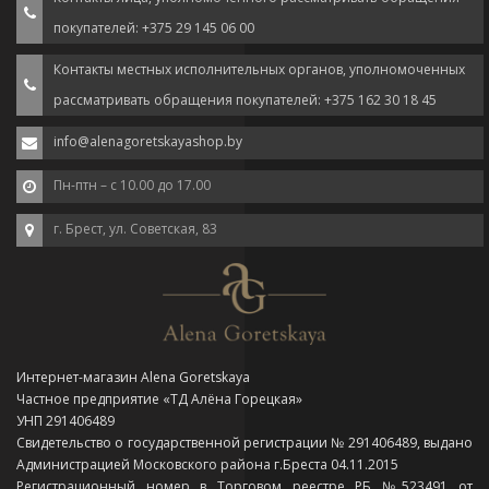
покупателей: +375 29 145 06 00
Контакты местных исполнительных органов, уполномоченных
рассматривать обращения покупателей: +375 162 30 18 45
info@alenagoretskayashop.by
Пн-птн – с 10.00 до 17.00
г. Брест, ул. Советская, 83
Интернет-магазин Alena Goretskaya
Частное предприятие «ТД Алёна Горецкая»
УНП 291406489
Свидетельство о государственной регистрации № 291406489, выдано
Администрацией Московского района г.Бреста 04.11.2015
Регистрационный номер в Торговом реестре РБ №523491 от