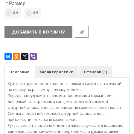
Размер
46
48
ДОБАВИТЬ В КОРЗИНУ
Описание
Характеристики
Отзывов (1)
Куртка из трикотажного полотна, прямого силуэта, с застежкой
по переду на разъемную тесьму-молнию.
Перед с нагрудными вытачками, прорезными карманами с
листочкой с настрочными концами, отрезной кокеткой
фигурной формы, в шов притачивания кокетки вставлен волан.
Спинка с отрезной кокеткой фигурной формы, в шов
притачивания кокетки вставлен волан.
Рукава реглан, с отрезной нижней частью рукава, одношовные,
длинные, в шов притачивания верхней части рукава вставлен