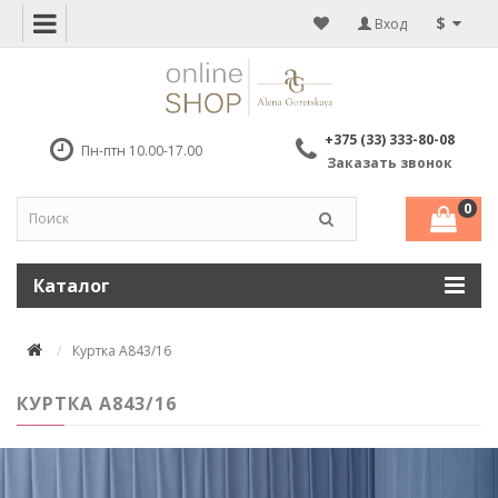
$
Вход
+375 (33) 333-80-08
Пн-птн 10.00-17.00
Заказать звонок
0
Каталог
Куртка А843/16
КУРТКА А843/16