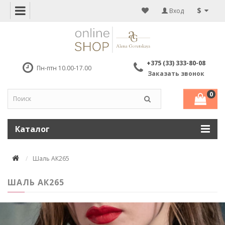
$
Вход
+375 (33) 333-80-08
Пн-птн 10.00-17.00
Заказать звонок
0
Каталог
Шаль АК265
ШАЛЬ АК265