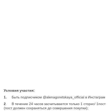
Условия участия:
1.
Быть подписчиком @alenagoretskaya_official в Инстаграм
2
.
В течение 24 часов засчитывается только 1 сторис/ 1пост
(пост должен сохраняться до совершения покупки);