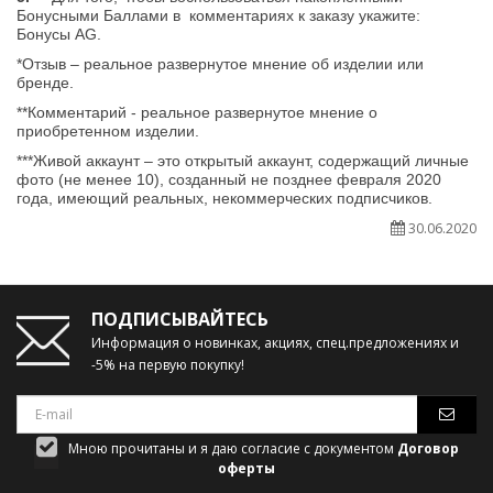
Бонусными Баллами в комментариях к заказу укажите:
Бонусы AG.
*Отзыв – реальное развернутое мнение об изделии или
бренде.
**Комментарий - реальное развернутое мнение о
приобретенном изделии.
***
Живой аккаунт – это открытый аккаунт, содержащий личные
фото
(не менее 10)
, созданный не позднее февраля 2020
года, имеющий реальных, некоммерческих подписчиков.
30.06.2020
ПОДПИСЫВАЙТЕСЬ
Информация о новинках, акциях, спец.предложениях и
-5% на первую покупку!
Мною прочитаны и я даю согласие с документом
Договор
оферты