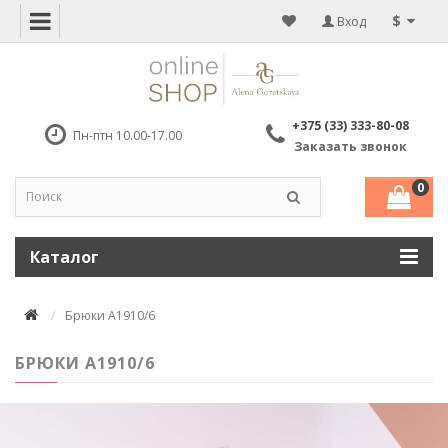
$
Вход
+375 (33) 333-80-08
Пн-птн 10.00-17.00
Заказать звонок
0
Каталог
Брюки A1910/6
БРЮКИ A1910/6