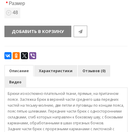
Размер
48
ДОБАВИТЬ В КОРЗИНУ
Описание
Характеристики
Отзывов (0)
Видео
Брюки из костюмно-плательной ткани, прямые, на притачном
поясе. Застежка брюк в верхней части среднего шва передних
частей на тесьму-молнию, две петли и пуговицы по концам пояса,
пояс пятью шлевками. Передние части брюк с односторонними
складками, сгиб которых направлен к боковому шву, с боковыми
карманами, обработанными в швах отрезных бочков.
Задние части брюк с прорезными карманами с листочкой с