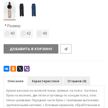
Размер
40
42
48
ДОБАВИТЬ В КОРЗИНУ
Описание
Характеристики
Отзывов (0)
Брюки женские из льняной ткани, прямые, на поясе. Застежка
брюк на молнию, две петли и пуговицы по концам пояса, пояс
пятью шлевками. Передние части брюк с талиевыми вытачками,
заутюженными кантами, с боковым карманом, обработанным в