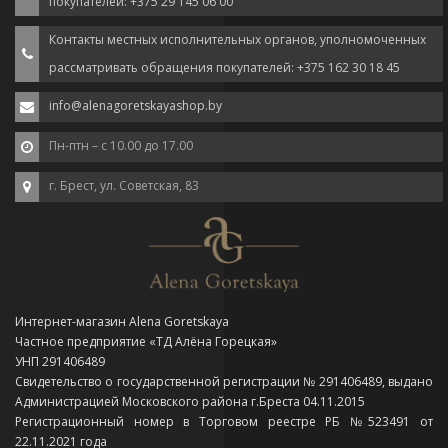
покупателей: +375 29 145 06 00
Контакты местных исполнительных органов, уполномоченных
рассматривать обращения покупателей: +375 162 30 18 45
info@alenagoretskayashop.by
Пн-птн – с 10.00 до 17.00
г. Брест, ул. Советская, 83
Интернет-магазин Alena Goretskaya
Частное предприятие «ТД Алёна Горецкая»
УНП 291406489
Свидетельство о государственной регистрации № 291406489, выдано
Администрацией Московского района г.Бреста 04.11.2015
Регистрационный номер в Торговом реестре РБ №523491 от
22.11.2021 года