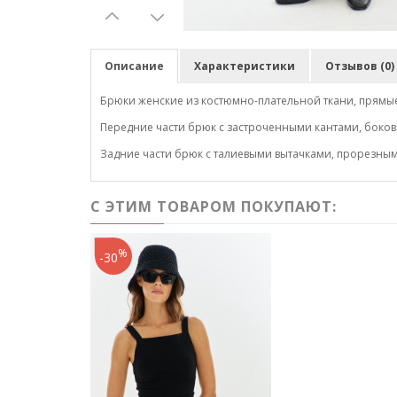
Описание
Характеристики
Отзывов (0)
Брюки женские из костюмно-плательной ткани, прямые
Передние части брюк с застроченными кантами, боко
Задние части брюк с талиевыми вытачками, прорезны
С ЭТИМ ТОВАРОМ ПОКУПАЮТ:
%
-30