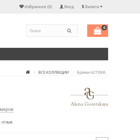
$
Избранное (0)
Вход
Валюта
0
ВСЕ КОЛЛЕКЦИИ
Брюки А2730/6
змеров
 отзыв