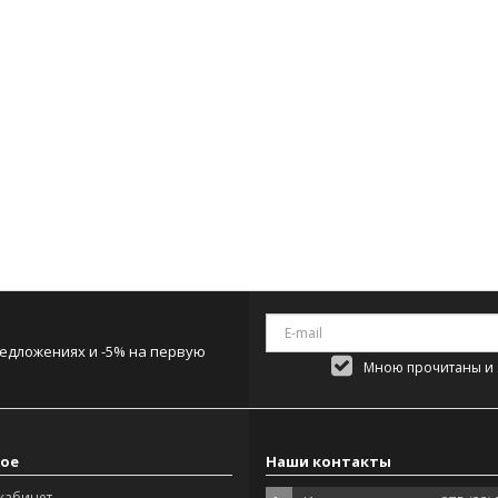
редложениях и -5% на первую
Мною прочитаны и я
ое
Наши контакты
кабинет