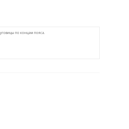
уговицы по концам пояса.