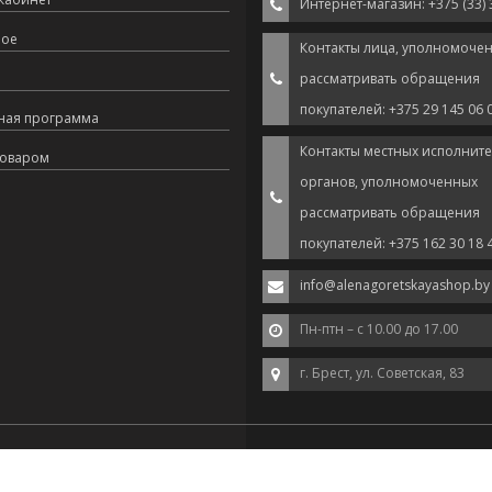
Интернет-магазин: +375 (33) 
ное
Контакты лица, уполномоче
рассматривать обращения
покупателей: +375 29 145 06 
ная программа
Контакты местных исполнит
товаром
органов, уполномоченных
рассматривать обращения
покупателей: +375 162 30 18 
info@alenagoretskayashop.by
Пн-птн – с 10.00 до 17.00
г. Брест, ул. Советская, 83