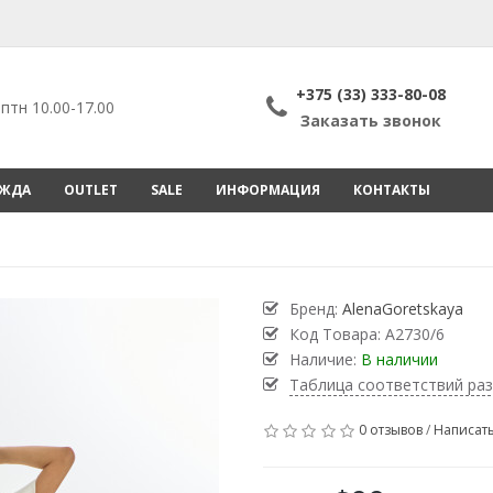
+375 (33) 333-80-08
птн 10.00-17.00
Заказать звонок
ЕЖДА
OUTLET
SALE
ИНФОРМАЦИЯ
КОНТАКТЫ
Бренд:
AlenaGoretskaya
Код Товара:
А2730/6
Наличие:
В наличии
Таблица соответствий ра
0 отзывов
/
Написать