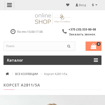
$
Вход
+375 (33) 333-80-08
Пн-птн 10.00-17.00
Заказать звонок
0
Каталог
ВСЕ КОЛЛЕКЦИИ
Корсет А2811/5а
КОРСЕТ А2811/5А