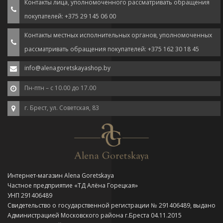
Контакты лица, уполномоченного рассматривать обращения
покупателей: +375 29 145 06 00
Контакты местных исполнительных органов, уполномоченных
рассматривать обращения покупателей: +375 162 30 18 45
info@alenagoretskayashop.by
Пн-птн – с 10.00 до 17.00
г. Брест, ул. Советская, 83
Интернет-магазин Alena Goretskaya
Частное предприятие «ТД Алёна Горецкая»
УНП 291406489
Свидетельство о государственной регистрации № 291406489, выдано
Администрацией Московского района г.Бреста 04.11.2015