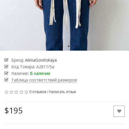
Бренд:
AlenaGoretskaya
Код Товара:
А2811/5а
Наличие:
В наличии
Таблица соответствий размеров
0 отзывов
/
Написать отзыв
$195