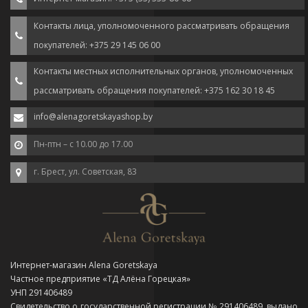
Контакты лица, уполномоченного рассматривать обращения
покупателей: +375 29 145 06 00
Контакты местных исполнительных органов, уполномоченных
рассматривать обращения покупателей: +375 162 30 18 45
info@alenagoretskayashop.by
Пн-птн – с 10.00 до 17.00
г. Брест, ул. Советская, 83
Интернет-магазин Alena Goretskaya
Частное предприятие «ТД Алёна Горецкая»
УНП 291406489
Свидетельство о государственной регистрации № 291406489, выдано