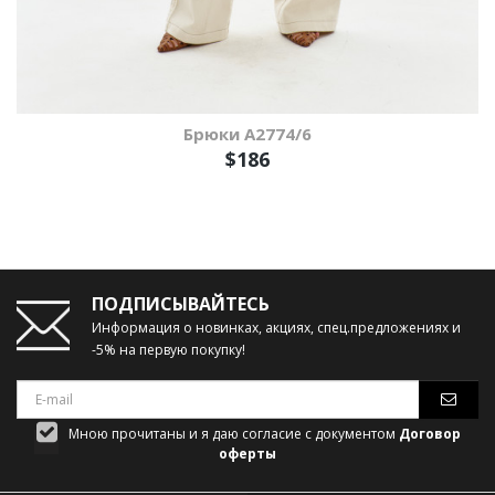
Брюки А2774/6
$186
ПОДПИСЫВАЙТЕСЬ
Информация о новинках, акциях, спец.предложениях и
-5% на первую покупку!
Мною прочитаны и я даю согласие с документом
Договор
оферты