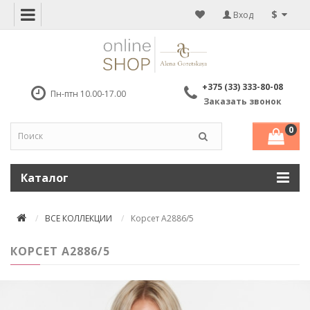
$
Вход
+375 (33) 333-80-08
Пн-птн 10.00-17.00
Заказать звонок
0
Каталог
ВСЕ КОЛЛЕКЦИИ
Корсет А2886/5
КОРСЕТ А2886/5