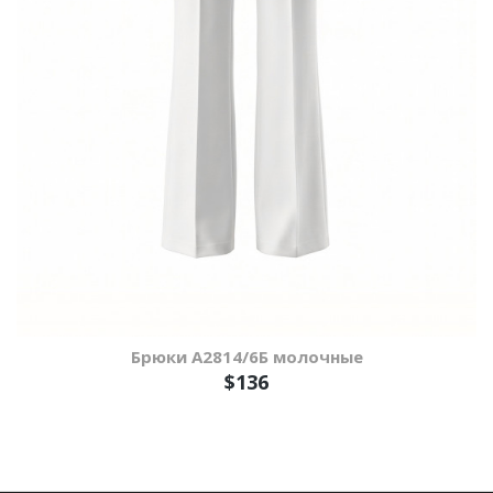
Брюки А2814/6Б молочные
$136