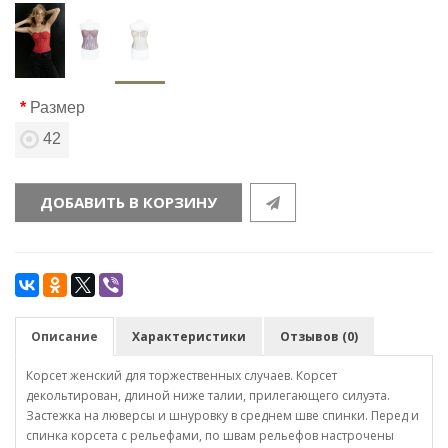
Размер
42
ДОБАВИТЬ В КОРЗИНУ
Описание
Характеристики
Отзывов (0)
Корсет женский для торжественных случаев. Корсет
декольтирован, длиной ниже талии, прилегающего силуэта.
Застежка на люверсы и шнуровку в среднем шве спинки. Перед и
спинка корсета с рельефами, по швам рельефов настрочены