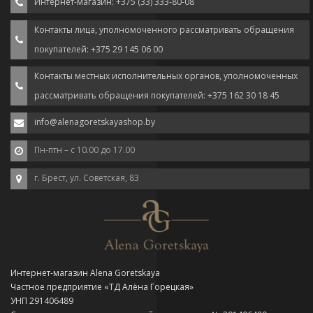
Интернет-магазин: +375 (33) 333-80-08
Контакты лица, уполномоченного рассматривать обращения
покупателей: +375 29 145 06 00
Контакты местных исполнительных органов, уполномоченных
рассматривать обращения покупателей: +375 162 30 18 45
info@alenagoretskayashop.by
Пн-птн – с 10.00 до 17.00
г. Брест, ул. Советская, 83
Интернет-магазин Alena Goretskaya
Частное предприятие «ТД Алёна Горецкая»
УНП 291406489