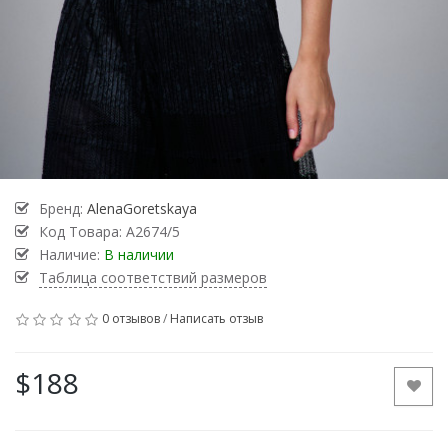
Бренд:
AlenaGoretskaya
Код Товара:
А2674/5
Наличие:
В наличии
Таблица соответствий размеров
0 отзывов
/
Написать отзыв
$188