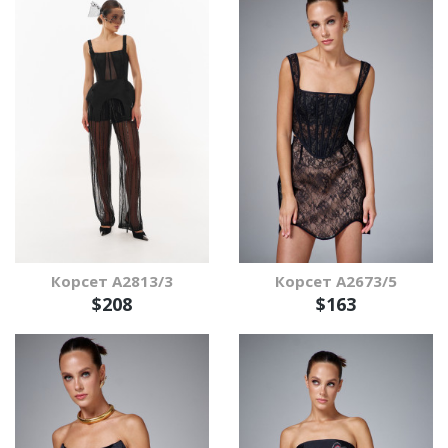
Корсет А2813/3
Корсет А2673/5
$208
$163