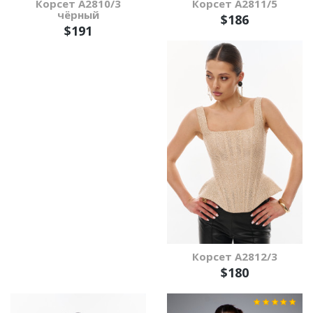
Корсет А2810/3
Корсет А2811/5
чёрный
$186
$191
Корсет А2812/3
$180