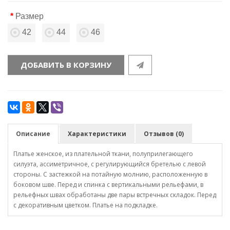
Размер
42
44
46
ДОБАВИТЬ В КОРЗИНУ
Описание
Характеристики
Отзывов (0)
Платье женское, из плательной ткани, полуприлегающего
силуэта, ассиметричное, с регулирующийся бретелью с левой
стороны. С застежкой на потайную молнию, расположенную в
боковом шве. Перед и спинка с вертикальными рельефами, в
рельефных швах обработаны две пары встречных складок. Перед
с декоративным цветком. Платье на подкладке.