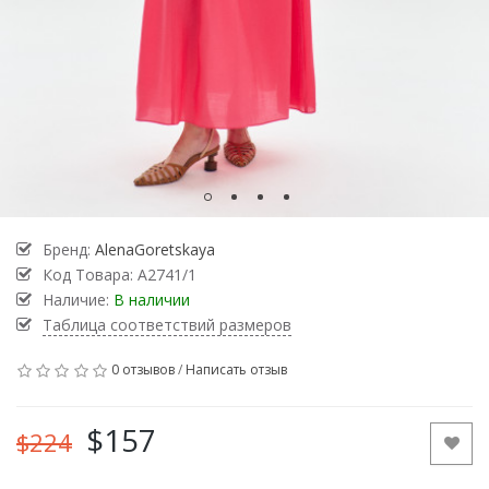
Бренд:
AlenaGoretskaya
Код Товара:
А2741/1
Наличие:
В наличии
Таблица соответствий размеров
0 отзывов
/
Написать отзыв
$157
$224