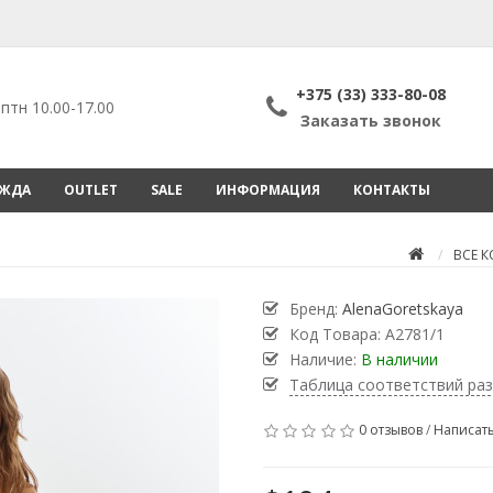
+375 (33) 333-80-08
птн 10.00-17.00
Заказать звонок
ЕЖДА
OUTLET
SALE
ИНФОРМАЦИЯ
КОНТАКТЫ
ВСЕ 
Бренд:
AlenaGoretskaya
Код Товара:
А2781/1
Наличие:
В наличии
Таблица соответствий ра
0 отзывов
/
Написать