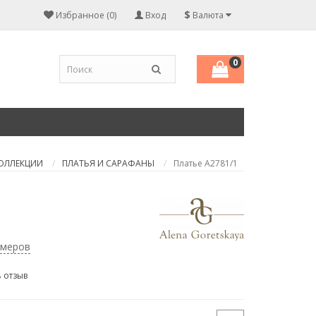
$
Избранное (0)
Вход
Валюта
0
КОЛЛЕКЦИИ
ПЛАТЬЯ И САРАФАНЫ
Платье А2781/1
змеров
 отзыв