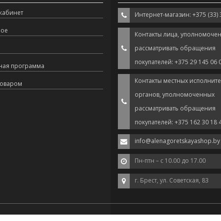
кабинет
Интернет-магазин: +375 (33) 
ное
Контакты лица, уполномоче
рассматривать обращения
покупателей: +375 29 145 06 
ная программа
Контакты местных исполнит
товаром
органов, уполномоченных
рассматривать обращения
покупателей: +375 162 30 18 
info@alenagoretskayashop.by
Пн-птн – с 10.00 до 17.00
г. Брест, ул. Советская, 83