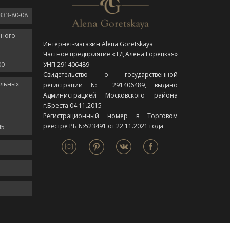
333-80-08
нного
Интернет-магазин Alena Goretskaya
Частное предприятие «ТД Алёна Горецкая»
00
УНП 291406489
Свидетельство о государственной
ельных
регистрации № 291406489, выдано
Администрацией Московского района
г.Бреста 04.11.2015
Регистрационный номер в Торговом
реестре РБ №523491 от 22.11.2021 года
45