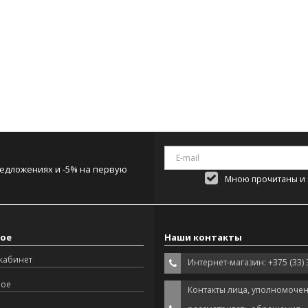
редложениях и -5% на первую
Мною прочитаны и я
ое
Наши контакты
кабинет
Интернет-магазин: +375 (33) 
ное
Контакты лица, уполномоче