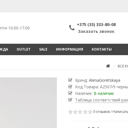
+375 (33) 333-80-08
птн 10.00-17.00
Заказать звонок
ЕЖДА
OUTLET
SALE
ИНФОРМАЦИЯ
КОНТАКТЫ
ВСЕ 
Бренд:
AlenaGoretskaya
Код Товара:
А2507/9 черн
Наличие:
В наличии
Таблица соответствий ра
0 отзывов
/
Написать