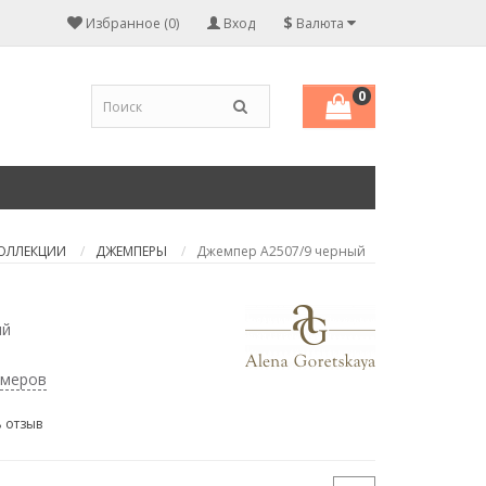
$
Избранное (0)
Вход
Валюта
0
КОЛЛЕКЦИИ
ДЖЕМПЕРЫ
Джемпер А2507/9 черный
ый
змеров
 отзыв