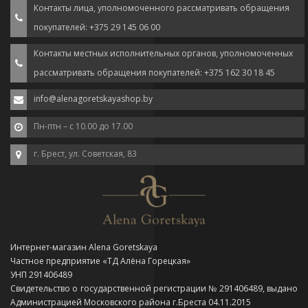
Контакты лица, уполномоченного рассматривать обращения
покупателей: +375 29 145 06 00
Контакты местных исполнительных органов, уполномоченных
рассматривать обращения покупателей: +375 162 30 18 45
info@alenagoretskayashop.by
Пн-птн – с 10.00 до 17.00
г. Брест, ул. Советская, 83
Интернет-магазин Alena Goretskaya
Частное предприятие «ТД Алёна Горецкая»
УНП 291406489
Свидетельство о государственной регистрации № 291406489, выдано
Администрацией Московского района г.Бреста 04.11.2015