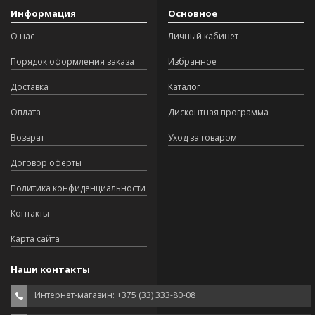
Информация
Основное
О нас
Личный кабинет
Порядок оформления заказа
Избранное
Доставка
Каталог
Оплата
Дисконтная программа
Возврат
Уход за товаром
Договор оферты
Политика конфиденциальности
Контакты
Карта сайта
Наши контакты
Интернет-магазин: +375 (33) 333-80-08