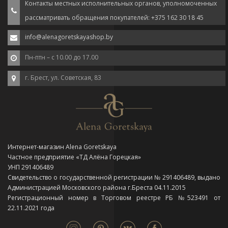
Контакты местных исполнительных органов, уполномоченных
рассматривать обращения покупателей: +375 162 30 18 45
info@alenagoretskayashop.by
Пн-птн – с 10.00 до 17.00
г. Брест, ул. Советская, 83
Интернет-магазин Alena Goretskaya
Частное предприятие «ТД Алёна Горецкая»
УНП 291406489
Свидетельство о государственной регистрации № 291406489, выдано
Администрацией Московского района г.Бреста 04.11.2015
Регистрационный номер в Торговом реестре РБ №523491 от
22.11.2021 года