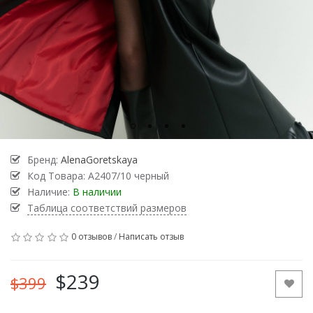
Бренд:
AlenaGoretskaya
Код Товара:
А2407/10 черный
Наличие:
В наличии
Таблица соответствий размеров
0 отзывов
/
Написать отзыв
$239
$399