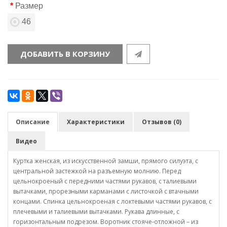
Размер
46
ДОБАВИТЬ В КОРЗИНУ
Описание
Характеристики
Отзывов (0)
Видео
Куртка женская, из искусственной замши, прямого силуэта, с
центральной застежкой на разъемную молнию. Перед
цельнокроеный с передними частями рукавов, с талиевыми
вытачками, прорезными карманами с листочкой с втачными
концами. Спинка цельнокроеная с локтевыми частями рукавов, с
плечевыми и талиевыми вытачками. Рукава длинные, с
горизонтальным подрезом. Воротник стояче-отложной – из