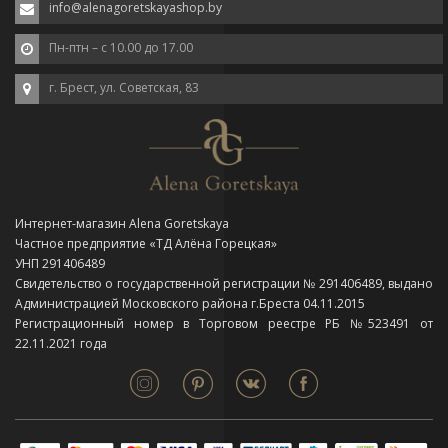
info@alenagoretskayashop.by
Пн-птн – с 10.00 до 17.00
г. Брест, ул. Советская, 83
Интернет-магазин Alena Goretskaya
Частное предприятие «ТД Алёна Горецкая»
УНП 291406489
Свидетельство о государственной регистрации № 291406489, выдано
Администрацией Московского района г.Бреста 04.11.2015
Регистрационный номер в Торговом реестре РБ №523491 от
22.11.2021 года