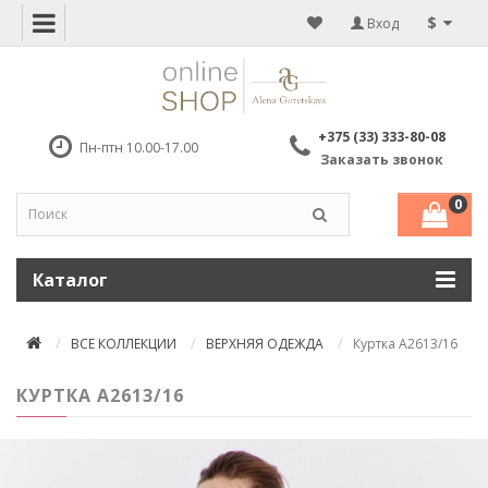
$
Вход
+375 (33) 333-80-08
Пн-птн 10.00-17.00
Заказать звонок
0
Каталог
ВСЕ КОЛЛЕКЦИИ
ВЕРХНЯЯ ОДЕЖДА
Куртка А2613/16
КУРТКА А2613/16