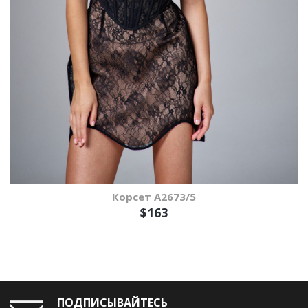
Корсет А2673/5
$163
ПОДПИСЫВАЙТЕСЬ