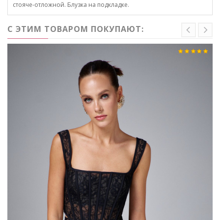
стояче-отложной. Блузка на подкладке.
С ЭТИМ ТОВАРОМ ПОКУПАЮТ: