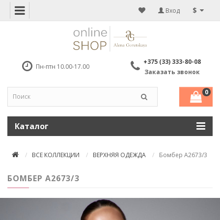
$
Вход
+375 (33) 333-80-08
Пн-птн 10.00-17.00
Заказать звонок
0
Каталог
ВСЕ КОЛЛЕКЦИИ
ВЕРХНЯЯ ОДЕЖДА
Бомбер А2673/3
БОМБЕР А2673/3