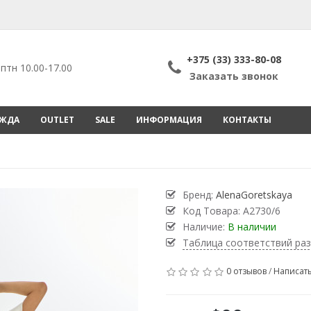
+375 (33) 333-80-08
птн 10.00-17.00
Заказать звонок
ЕЖДА
OUTLET
SALE
ИНФОРМАЦИЯ
КОНТАКТЫ
Бренд:
AlenaGoretskaya
Код Товара:
А2730/6
Наличие:
В наличии
Таблица соответствий ра
0 отзывов
/
Написать