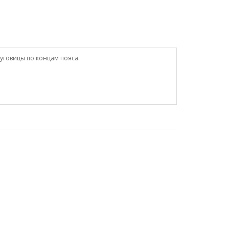
уговицы по концам пояса.