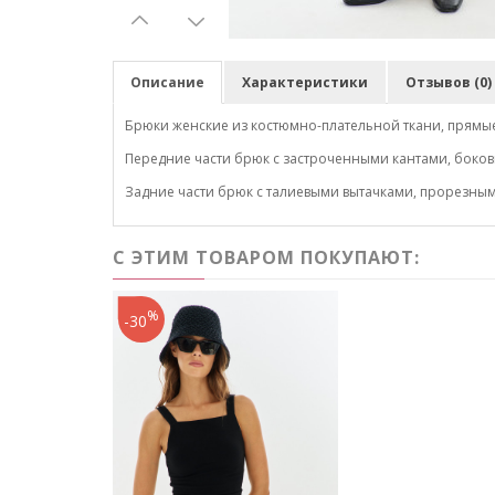
Описание
Характеристики
Отзывов (0)
Брюки женские из костюмно-плательной ткани, прямые
Передние части брюк с застроченными кантами, боко
Задние части брюк с талиевыми вытачками, прорезны
С ЭТИМ ТОВАРОМ ПОКУПАЮТ:
%
-30