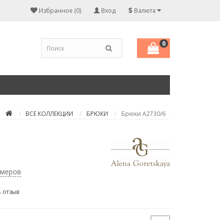
$
Избранное (0)
Вход
Валюта
0
ВСЕ КОЛЛЕКЦИИ
БРЮКИ
Брюки А2730/6
змеров
 отзыв