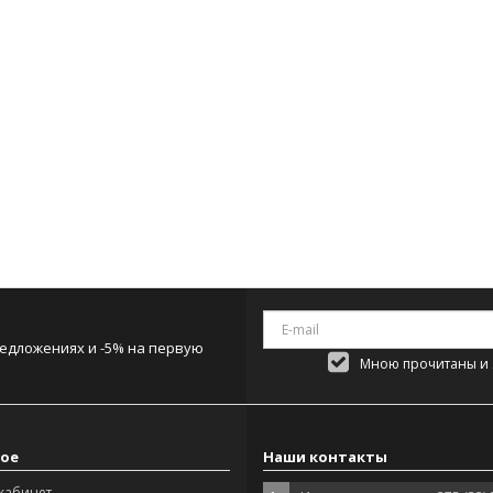
редложениях и -5% на первую
Мною прочитаны и я
ое
Наши контакты
кабинет