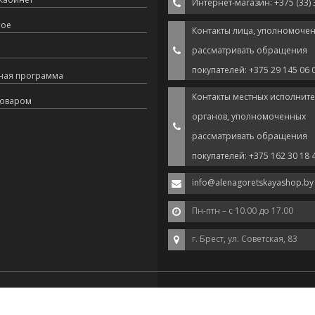
Интернет-магазин: +375 (33) 
ное
Контакты лица, уполномоче
рассматривать обращения
покупателей: +375 29 145 06 
ная программа
Контакты местных исполнит
товаром
органов, уполномоченных
рассматривать обращения
покупателей: +375 162 30 18 
info@alenagoretskayashop.by
Пн-птн – с 10.00 до 17.00
г. Брест, ул. Советская, 83