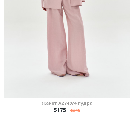
Жакет А2749/4 пудра
$175
$249