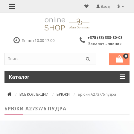
$
Вход
+375 (33) 333-80-08
Пн-птн 10.00-17.00
Заказать звонок
0
Каталог
ВСЕ КОЛЛЕКЦИИ
БРЮКИ
Брюки А2737/6 пудра
БРЮКИ А2737/6 ПУДРА