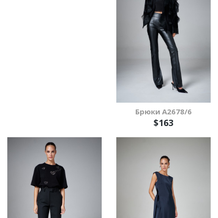
Брюки А2678/6
$163