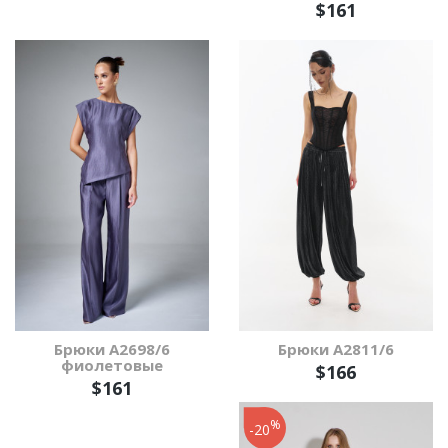
$161
Брюки А2698/6
Брюки А2811/6
фиолетовые
$166
$161
%
-20