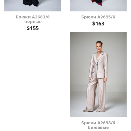
Брюки А2683/6
Брюки А2695/6
черные
$163
$155
Брюки А2698/6
бежевые