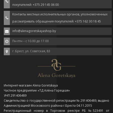
покупателей: +375 29 145 06 00
Контакты местных исполнительных органов, уполномоченных
рассматривать обращения покупателей: +375 162 30 18 45
info@alenagoretskayashop.by
Пн-птн – с 10.00 до 17.00
г. Брест, ул. Советская, 83
Интернет-магазин Alena Goretskaya
Частное предприятие «ТД Алёна Горецкая»
УНП 291406489
Свидетельство о государственной регистрации № 291406489, выдано
Администрацией Московского района г.Бреста 04.11.2015
Регистрационный номер в Торговом реестре РБ №523491 от