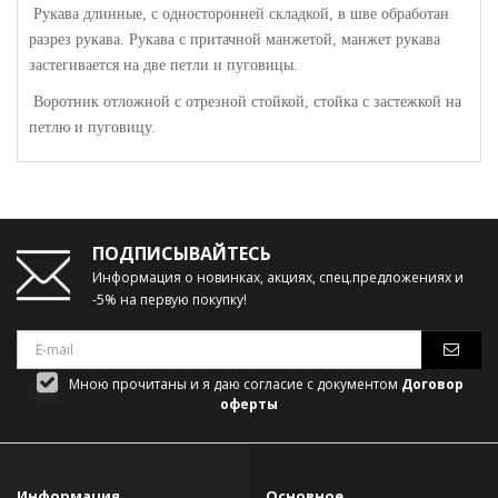
Рукава длинные, с односторонней складкой, в шве обработан
разрез рукава. Рукава с притачной манжетой, манжет рукава
застегивается на две петли и пуговицы.
Воротник отложной с отрезной стойкой, стойка с застежкой на
петлю и пуговицу.
ПОДПИСЫВАЙТЕСЬ
Информация о новинках, акциях, спец.предложениях и
-5% на первую покупку!
Мною прочитаны и я даю согласие с документом
Договор
оферты
Информация
Основное