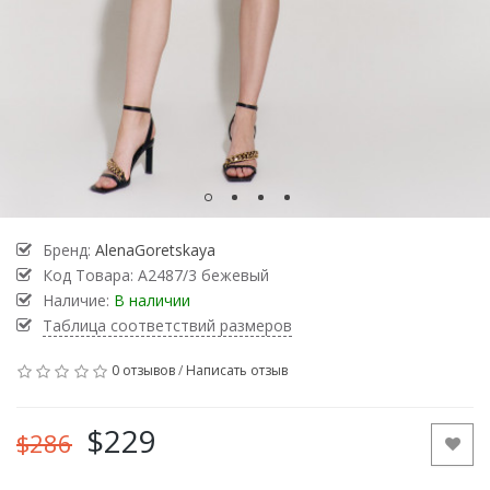
Бренд:
AlenaGoretskaya
Код Товара:
А2487/3 бежевый
Наличие:
В наличии
Таблица соответствий размеров
0 отзывов
/
Написать отзыв
$229
$286