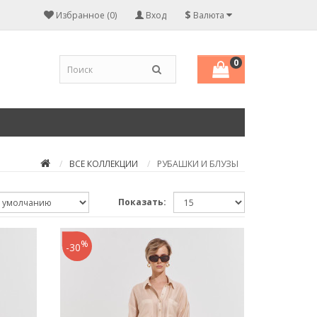
$
Избранное (0)
Вход
Валюта
0
ВСЕ КОЛЛЕКЦИИ
РУБАШКИ И БЛУЗЫ
Показать:
%
-30