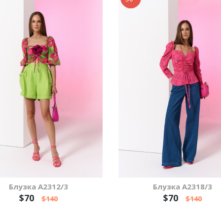
Блузка А2312/3
Блузка А2318/3
$70
$70
$140
$140