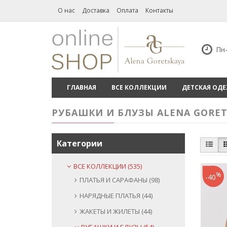
О нас
Доставка
Оплата
Контакты
Пн-
ГЛАВНАЯ
ВСЕ КОЛЛЕКЦИИ
ДЕТСКАЯ ОД
РУБАШКИ И БЛУЗЫ ALENA GORET
Категории
ВСЕ КОЛЛЕКЦИИ (535)
%
-40
ПЛАТЬЯ И САРАФАНЫ (98)
НАРЯДНЫЕ ПЛАТЬЯ (44)
ЖАКЕТЫ И ЖИЛЕТЫ (44)