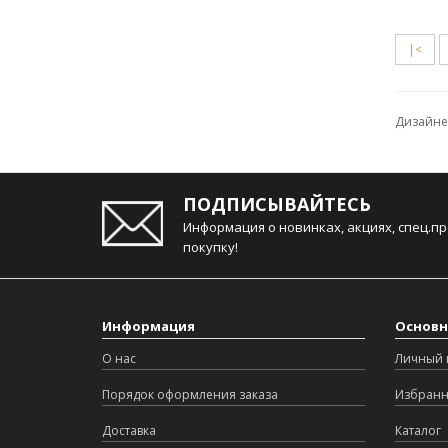
|<
Дизайнер
ПОДПИСЫВАЙТЕСЬ
Информация о новинках, акциях, спец.п
покупку!
Информация
Основн
О нас
Личный 
Порядок оформления заказа
Избран
Доставка
Каталог