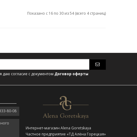
Показано с 16 по 30 из 54 (всего 4 страниц)
 даю согласие с документом
Договор оферты
333-80-08
нного
Интернет-магазин Alena Goretskaya
Частное предприятие «ТД Алёна Горецкая»