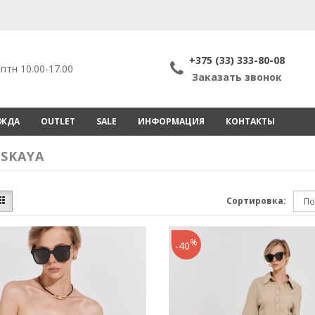
+375 (33) 333-80-08
птн 10.00-17.00
Заказать звонок
ЕЖДА
OUTLET
SALE
ИНФОРМАЦИЯ
КОНТАКТЫ
SKAYA
Сортировка:
%
-40