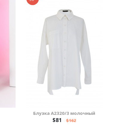
Блузка А2320/3 молочный
$81
$162