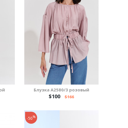
ой
Блузка А2580/3 розовый
$100
$166
%
-50