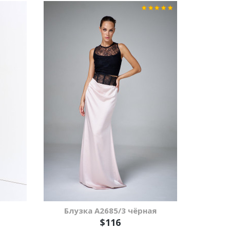
Блузка А2685/3 чёрная
$116