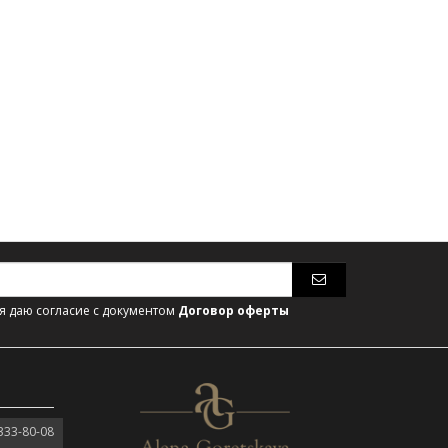
 даю согласие с документом
Договор оферты
333-80-08