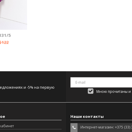
331/5
$122
редложениях и -5% на первую
Мною прочитаны и я
ое
Наши контакты
кабинет
Интернет-магазин: +375 (33) 