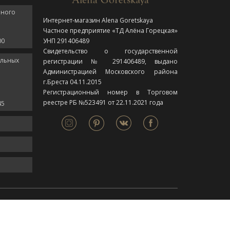
нного
Интернет-магазин Alena Goretskaya
Частное предприятие «ТД Алёна Горецкая»
00
УНП 291406489
Свидетельство о государственной
ельных
регистрации № 291406489, выдано
Администрацией Московского района
г.Бреста 04.11.2015
Регистрационный номер в Торговом
реестре РБ №523491 от 22.11.2021 года
45