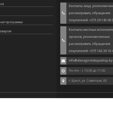
ное
Контакты лица, уполномоче
рассматривать обращения
покупателей: +375 29 145 06 
ная программа
Контакты местных исполнит
товаром
органов, уполномоченных
рассматривать обращения
покупателей: +375 162 30 18 
info@alenagoretskayashop.by
Пн-птн – с 10.00 до 17.00
г. Брест, ул. Советская, 83