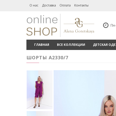
О нас
Доставка
Оплата
Контакты
Пн-
ГЛАВНАЯ
ВСЕ КОЛЛЕКЦИИ
ДЕТСКАЯ ОД
ШОРТЫ А2330/7