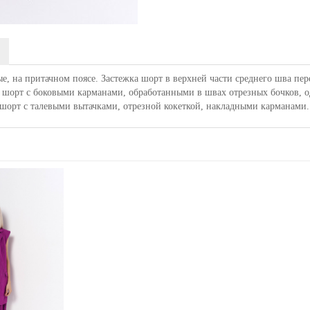
, на притачном поясе. Застежка шорт в верхней части среднего шва пер
и шорт с боковыми карманами, обработанными в швах отрезных бочков, 
шорт с талевыми вытачками, отрезной кокеткой, накладными карманами.