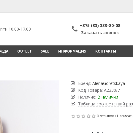
+375 (33) 333-80-08
птн 10.00-17.00
Заказать звонок
ЕЖДА
OUTLET
SALE
ИНФОРМАЦИЯ
КОНТАКТЫ
Бренд:
AlenaGoretskaya
Код Товара:
А2330/7
Наличие:
В наличии
Таблица соответствий ра
0 отзывов
/
Написать