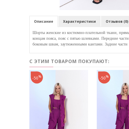
Описание
Характеристики
Отзывов (0)
Шорты женские из костюмно-плательной ткани, прямые
концам пояса, пояс с пятью шлевками. Передние част
боковым швам, заутюженными кантами. Задние части 
С ЭТИМ ТОВАРОМ ПОКУПАЮТ:
%
%
-50
-50