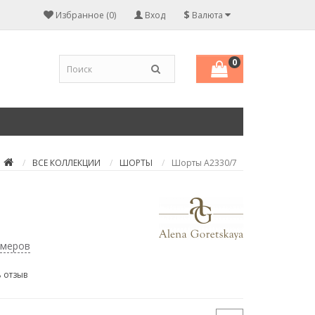
$
Избранное (0)
Вход
Валюта
0
ВСЕ КОЛЛЕКЦИИ
ШОРТЫ
Шорты А2330/7
змеров
 отзыв