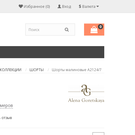
$
Избранное (0)
Вход
Валюта
0
 КОЛЛЕКЦИИ
ШОРТЫ
Шорты малиновые А2124/7
змеров
 отзыв