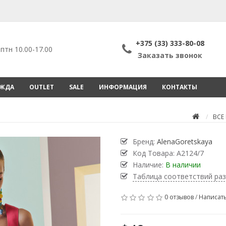
+375 (33) 333-80-08
птн 10.00-17.00
Заказать звонок
ЕЖДА
OUTLET
SALE
ИНФОРМАЦИЯ
КОНТАКТЫ
ВСЕ
Бренд:
AlenaGoretskaya
Код Товара:
А2124/7
Наличие:
В наличии
Таблица соответствий ра
0 отзывов
/
Написать