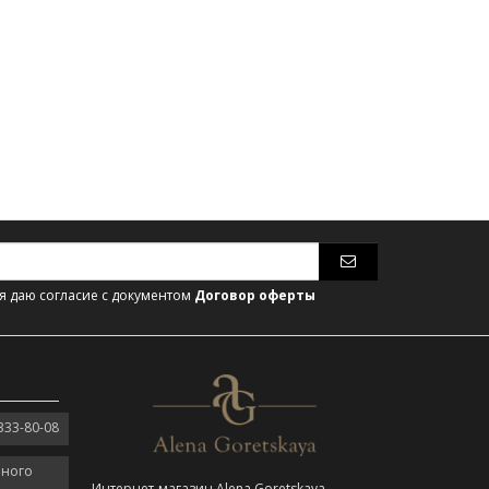
 даю согласие с документом
Договор оферты
333-80-08
нного
Интернет-магазин Alena Goretskaya