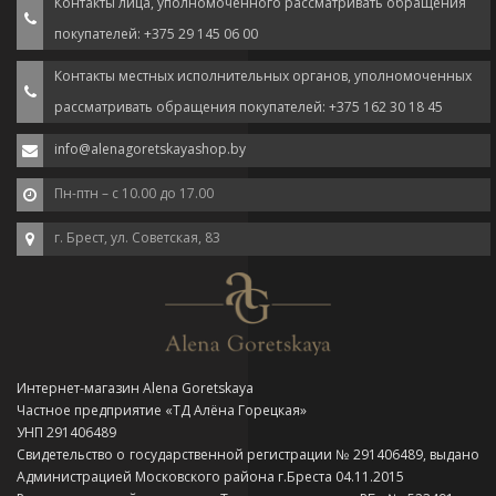
Контакты лица, уполномоченного рассматривать обращения
покупателей: +375 29 145 06 00
Контакты местных исполнительных органов, уполномоченных
рассматривать обращения покупателей: +375 162 30 18 45
info@alenagoretskayashop.by
Пн-птн – с 10.00 до 17.00
г. Брест, ул. Советская, 83
Интернет-магазин Alena Goretskaya
Частное предприятие «ТД Алёна Горецкая»
УНП 291406489
Свидетельство о государственной регистрации № 291406489, выдано
Администрацией Московского района г.Бреста 04.11.2015