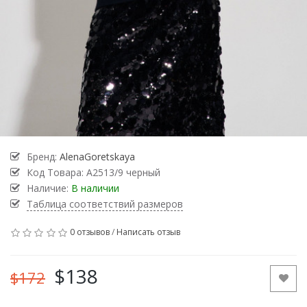
Бренд:
AlenaGoretskaya
Код Товара:
А2513/9 черный
Наличие:
В наличии
Таблица соответствий размеров
0 отзывов
/
Написать отзыв
$138
$172