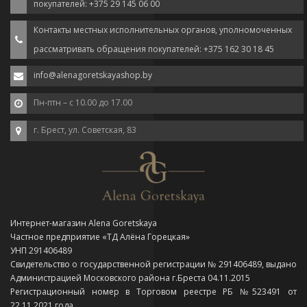
покупателей: +375 29 145 06 00
Контакты местных исполнительных органов, уполномоченных
рассматривать обращения покупателей: +375 162 30 18 45
info@alenagoretskayashop.by
Пн-птн – с 10.00 до 17.00
г. Брест, ул. Советская, 83
Интернет-магазин Alena Goretskaya
Частное предприятие «ТД Алёна Горецкая»
УНП 291406489
Свидетельство о государственной регистрации № 291406489, выдано
Администрацией Московского района г.Бреста 04.11.2015
Регистрационный номер в Торговом реестре РБ №523491 от
22.11.2021 года