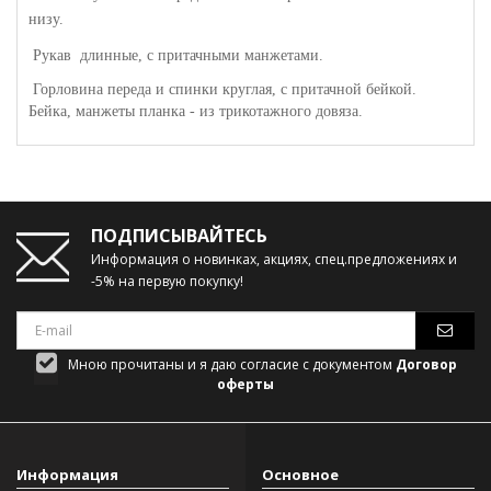
низу.
Рукав длинные, с притачными манжетами.
Горловина переда и спинки круглая, с притачной бейкой.
Бейка, манжеты планка - из трикотажного довяза.
ПОДПИСЫВАЙТЕСЬ
Информация о новинках, акциях, спец.предложениях и
-5% на первую покупку!
Мною прочитаны и я даю согласие с документом
Договор
оферты
Информация
Основное