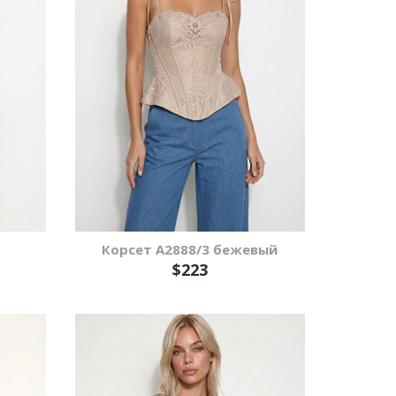
Корсет А2888/3 бежевый
$223