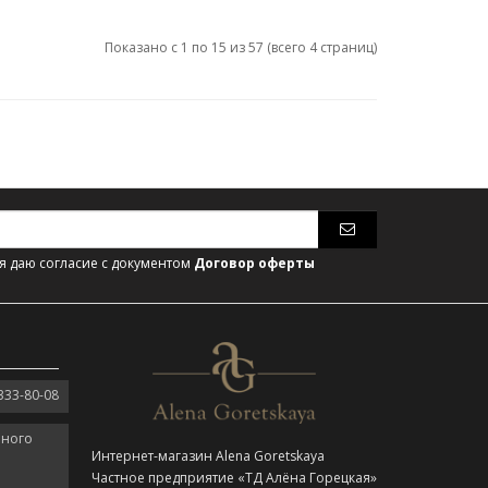
Показано с 1 по 15 из 57 (всего 4 страниц)
 даю согласие с документом
Договор оферты
333-80-08
нного
Интернет-магазин Alena Goretskaya
Частное предприятие «ТД Алёна Горецкая»