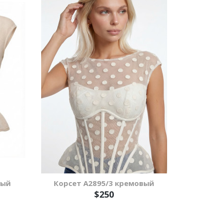
вый
Корсет А2895/3 кремовый
$250