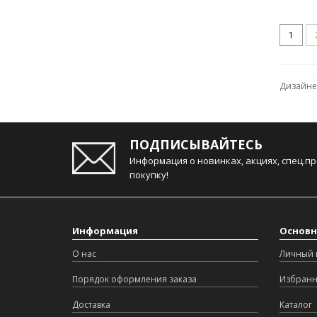
1
Дизайнер
ПОДПИСЫВАЙТЕСЬ
Информация о новинках, акциях, спец.п
покупку!
Информация
Основн
О нас
Личный 
Порядок оформления заказа
Избран
Доставка
Каталог