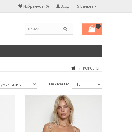
$
Избранное (0)
Вход
Валюта
0
КОРСЕТЫ
Показать: