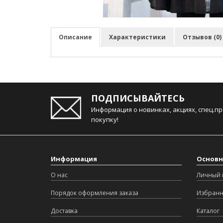
Описание
Характеристики
Отзывов (0)
ПОДПИСЫВАЙТЕСЬ
Информация о новинках, акциях, спец.п
покупку!
Информация
Основн
О нас
Личный 
Порядок оформления заказа
Избран
Доставка
Каталог