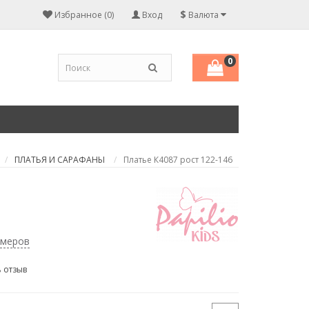
$
Избранное (0)
Вход
Валюта
0
ПЛАТЬЯ И САРАФАНЫ
Платье К4087 рост 122-146
змеров
 отзыв