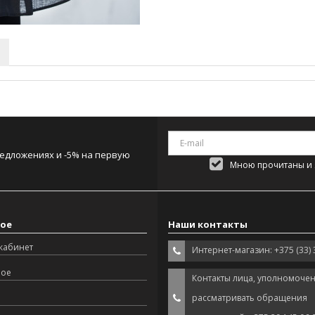
редложениях и -5% на первую
Мною прочитаны и я
ое
Наши контакты
кабинет
Интернет-магазин: +375 (33) 
ное
Контакты лица, уполномоче
рассматривать обращения